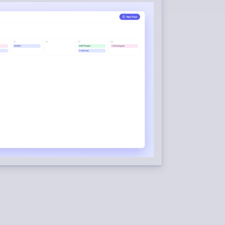
CONTENIDO
 desde feeds RSS