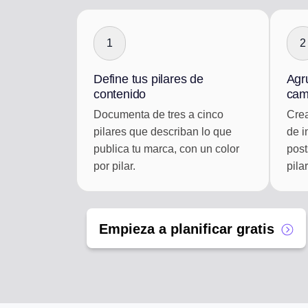
1
2
Define tus pilares de
Agr
contenido
cam
Documenta de tres a cinco
Cre
pilares que describan lo que
de i
publica tu marca, con un color
post
por pilar.
pila
Empieza a planificar gratis