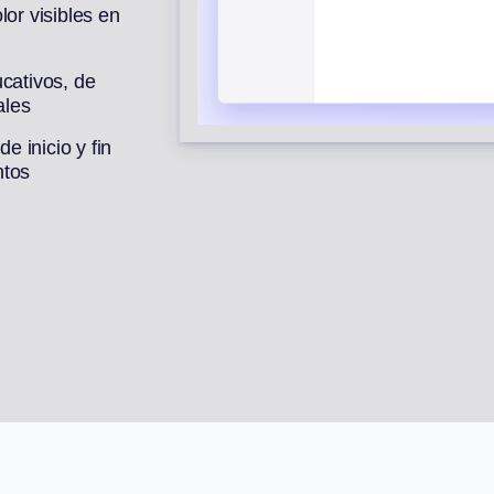
lor visibles en
cativos, de
ales
 inicio y fin
ntos