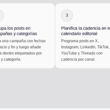
3
upa los posts en
Planifica la cadencia en e
pañas y categorías
calendario editorial
a una campaña con fechas
Programa posts en X,
nicio y fin y luego añade
Instagram, LinkedIn, TikTok,
s dentro etiquetados por
YouTube y Threads con
r y categoría.
cadencia por canal.