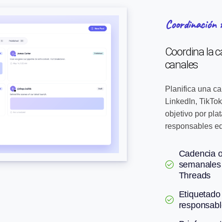
Coordinación 
Coordina la c
canales
Planifica una c
LinkedIn, TikTo
objetivo por pla
responsables ed
Cadencia o
semanales 
Threads
Etiquetado
responsabl