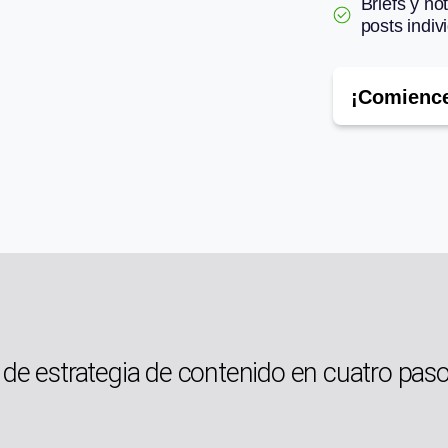
Briefs y n
posts indiv
¡Comience
 de estrategia de contenido en cuatro pas