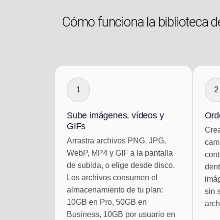
Cómo funciona la biblioteca d
1
2
Sube imágenes, vídeos y
Ord
GIFs
Crea
Arrastra archivos PNG, JPG,
camp
WebP, MP4 y GIF a la pantalla
cont
de subida, o elige desde disco.
dent
Los archivos consumen el
imág
almacenamiento de tu plan:
sin 
10GB en Pro, 50GB en
arch
Business, 10GB por usuario en