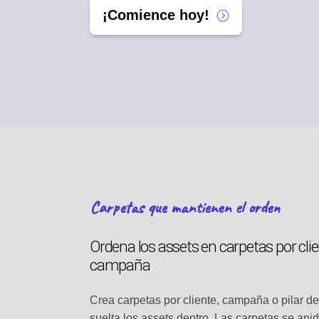
¡Comience hoy!
Carpetas que mantienen el orden
Ordena los assets en carpetas por clie
campaña
Crea carpetas por cliente, campaña o pilar d
suelta los assets dentro. Las carpetas se ani