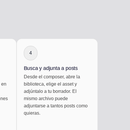
4
Busca y adjunta a posts
Desde el composer, abre la
 en
biblioteca, elige el asset y
adjúntalo a tu borrador. El
enes
mismo archivo puede
adjuntarse a tantos posts como
quieras.