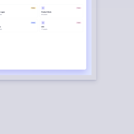
CONTENIDO
 desde feeds RSS