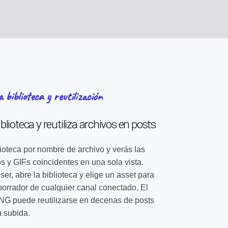
 biblioteca y reutilización
blioteca y reutiliza archivos en posts
ioteca por nombre de archivo y verás las
 y GIFs coincidentes en una sola vista.
r, abre la biblioteca y elige un asset para
borrador de cualquier canal conectado. El
G puede reutilizarse en decenas de posts
 subida.