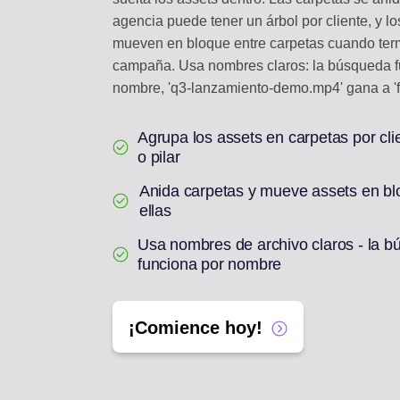
agencia puede tener un árbol por cliente, y lo
mueven en bloque entre carpetas cuando ter
campaña. Usa nombres claros: la búsqueda f
nombre, 'q3-lanzamiento-demo.mp4' gana a 'f
Agrupa los assets en carpetas por cl
o pilar
Anida carpetas y mueve assets en bl
ellas
Usa nombres de archivo claros - la 
funciona por nombre
¡Comience hoy!