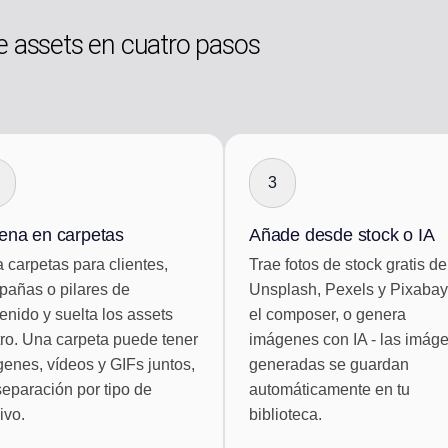
e assets en cuatro pasos
3
ena en carpetas
Añade desde stock o IA
 carpetas para clientes,
Trae fotos de stock gratis de
añas o pilares de
Unsplash, Pexels y Pixabay
enido y suelta los assets
el composer, o genera
ro. Una carpeta puede tener
imágenes con IA - las imág
enes, vídeos y GIFs juntos,
generadas se guardan
separación por tipo de
automáticamente en tu
ivo.
biblioteca.