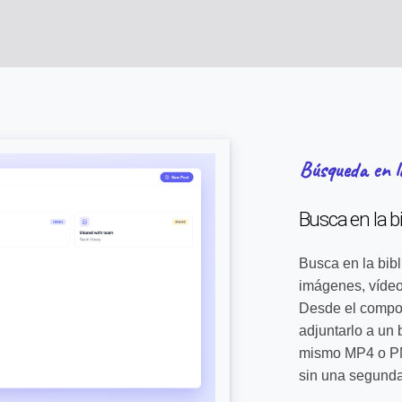
Búsqueda en la
Busca en la bi
Busca en la bibl
imágenes, vídeos
Desde el compose
adjuntarlo a un 
mismo MP4 o PN
sin una segunda