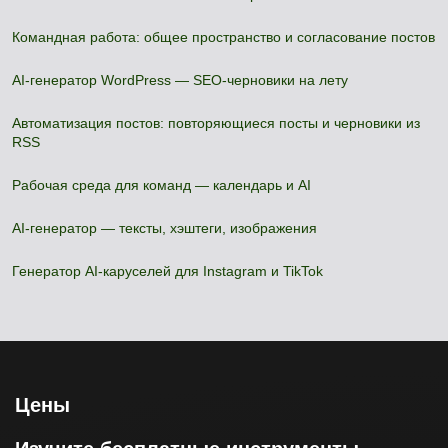
Командная работа: общее пространство и согласование постов
AI-генератор WordPress — SEO-черновики на лету
Автоматизация постов: повторяющиеся посты и черновики из
RSS
Рабочая среда для команд — календарь и AI
AI-генератор — тексты, хэштеги, изображения
Генератор AI-каруселей для Instagram и TikTok
Цены