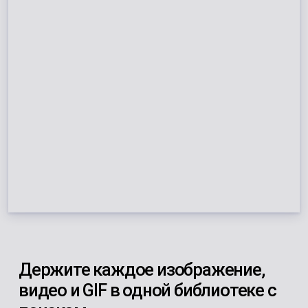
Держите каждое изображение,
видео и GIF в одной библиотеке с