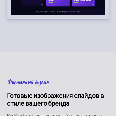
Фирменный дизайн
Готовые изображения слайдов в
стиле вашего бренда
PostNext отрисовывает каждый слайд в готовое к