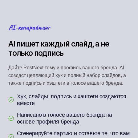
AI-копирайтинг
AI пишет каждый слайд, а не
только подпись
Дайте PostNext тему и профиль вашего бренда. AI
создаст цепляющий хук и полный набор слайдов, а
также подпись и хэштеги в голосе вашего бренда.
Хук, слайды, подпись и хэштеги создаются
вместе
Написано в голосе вашего бренда на
основе профиля бренда
Сгенерируйте партию и оставьте те, что вам