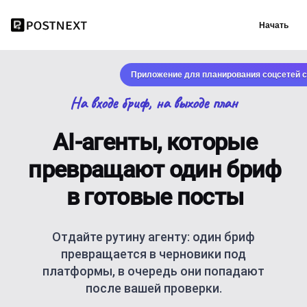
Начать
Приложение для планирования соцсетей с
На входе бриф, на выходе план
AI-агенты, которые
превращают один бриф
в готовые посты
Отдайте рутину агенту: один бриф
превращается в черновики под
платформы, в очередь они попадают
после вашей проверки.