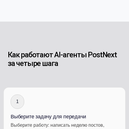
Как работают AI-агенты PostNext
за четыре шага
1
Выберите задачу для передачи
Выберите работу: написать неделю постов,