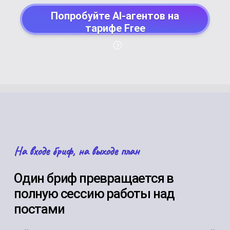
Попробуйте AI-агентов на
тарифе Free
На входе бриф, на выходе план
Один бриф превращается в
полную сессию работы над
постами