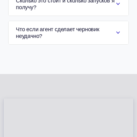
Сколько это стоит и сколько запусков я
получу?
Что если агент сделает черновик
неудачно?