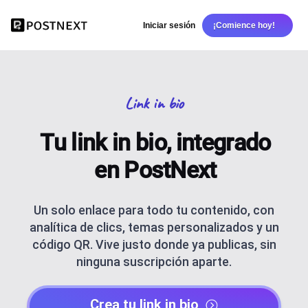
Iniciar sesión
¡Comience hoy!
Link in bio
Tu link in bio, integrado
en PostNext
Un solo enlace para todo tu contenido, con
analítica de clics, temas personalizados y un
código QR. Vive justo donde ya publicas, sin
ninguna suscripción aparte.
Crea tu link in bio