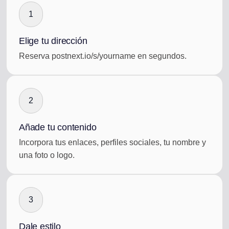
1
Elige tu dirección
Reserva postnext.io/s/yourname en segundos.
2
Añade tu contenido
Incorpora tus enlaces, perfiles sociales, tu nombre y
una foto o logo.
3
Dale estilo