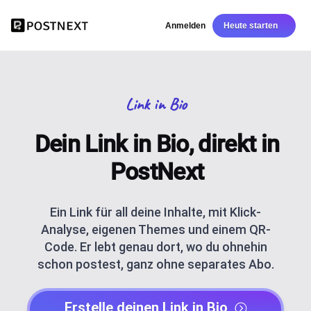
Anmelden
Heute starten
Link in Bio
Dein Link in Bio, direkt in
PostNext
Ein Link für all deine Inhalte, mit Klick-
Analyse, eigenen Themes und einem QR-
Code. Er lebt genau dort, wo du ohnehin
schon postest, ganz ohne separates Abo.
Erstelle deinen Link in Bio