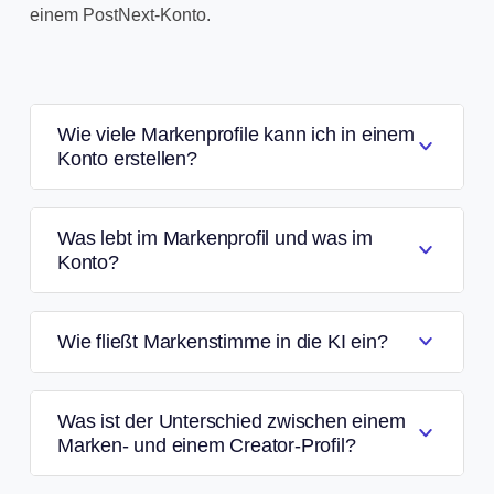
einem PostNext-Konto.
Wie viele Markenprofile kann ich in einem
Konto erstellen?
Was lebt im Markenprofil und was im
Konto?
Wie fließt Markenstimme in die KI ein?
Was ist der Unterschied zwischen einem
Marken- und einem Creator-Profil?