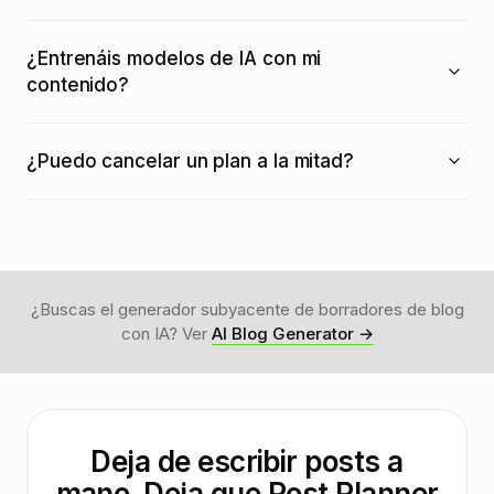
¿Entrenáis modelos de IA con mi
contenido?
¿Puedo cancelar un plan a la mitad?
¿Buscas el generador subyacente de borradores de blog
con IA? Ver
AI Blog Generator →
Deja de escribir posts a
mano.
Deja que Post Planner