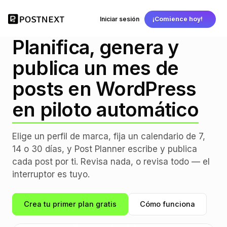
Iniciar sesión
¡Comience hoy!
POST PLANNER
Planifica, genera y
publica un mes de
posts en WordPress
en piloto automático
Elige un perfil de marca, fija un calendario de 7,
14 o 30 días, y Post Planner escribe y publica
cada post por ti. Revisa nada, o revisa todo — el
interruptor es tuyo.
Crea tu primer plan gratis
Cómo funciona