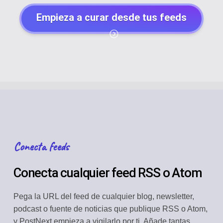
Empieza a curar desde tus feeds
Conecta feeds
Conecta cualquier feed RSS o Atom
Pega la URL del feed de cualquier blog, newsletter,
podcast o fuente de noticias que publique RSS o Atom,
y PostNext empieza a vigilarlo por ti. Añade tantas