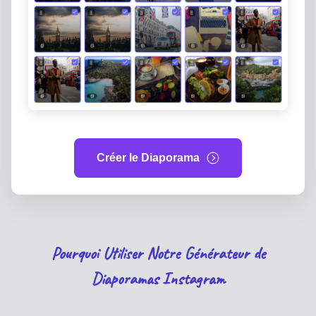
Créer le Diaporama
Pourquoi Utiliser Notre Générateur de
Diaporamas Instagram