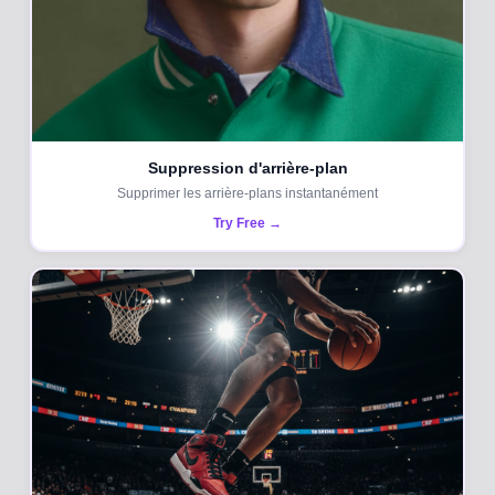
Suppression d'arrière-plan
Supprimer les arrière-plans instantanément
Try Free →