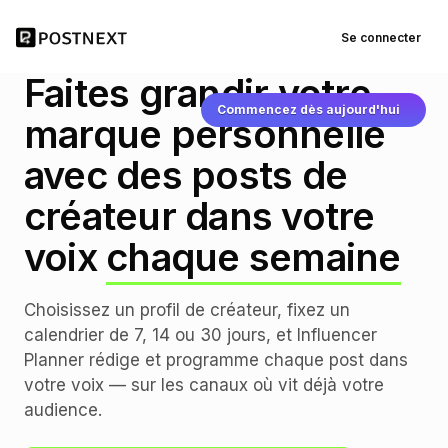
Se connecter
INFLUENCER PLANNER
Faites grandir votre
Commencez dès aujourd'hui
marque personnelle
avec des posts de
créateur dans votre
voix
chaque semaine
Choisissez un profil de créateur, fixez un
calendrier de 7, 14 ou 30 jours, et Influencer
Planner rédige et programme chaque post dans
votre voix — sur les canaux où vit déjà votre
audience.