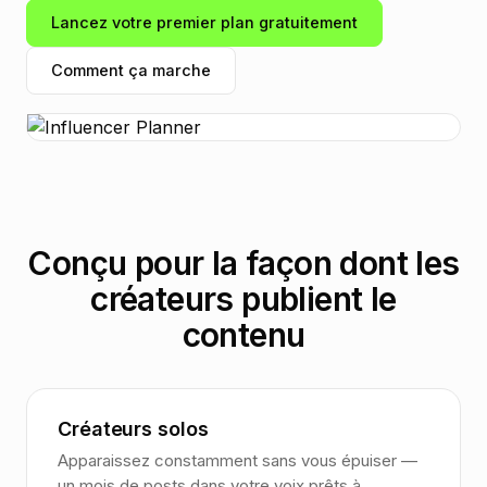
Lancez votre premier plan gratuitement
Comment ça marche
Conçu pour la façon dont les
créateurs publient le
contenu
Créateurs solos
Apparaissez constamment sans vous épuiser —
un mois de posts dans votre voix prêts à