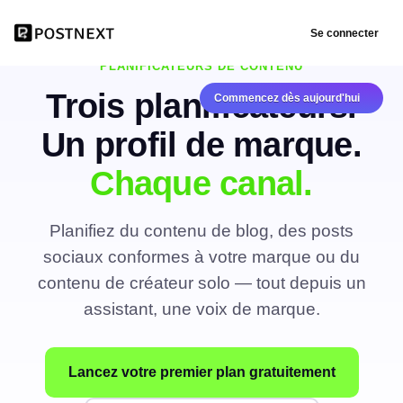
Se connecter
PLANIFICATEURS DE CONTENU
Trois planificateurs.
Commencez dès aujourd'hui
Un profil de marque.
Chaque canal.
Planifiez du contenu de blog, des posts
sociaux conformes à votre marque ou du
contenu de créateur solo — tout depuis un
assistant, une voix de marque.
Lancez votre premier plan gratuitement