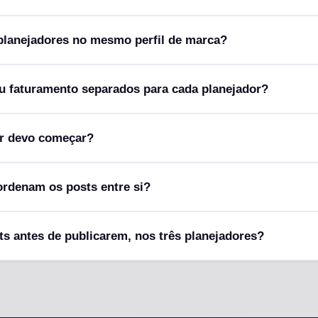
 planejadores no mesmo perfil de marca?
ou faturamento separados para cada planejador?
r devo começar?
ordenam os posts entre si?
ts antes de publicarem, nos três planejadores?