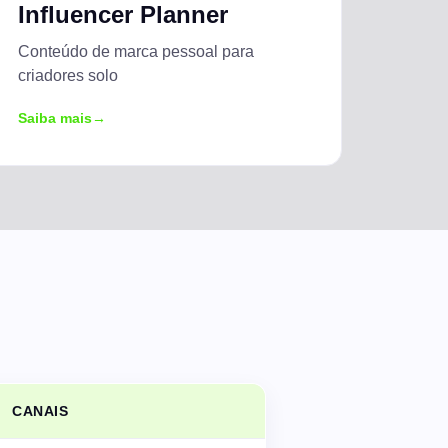
Influencer Planner
CURADORIA DE CONTEÚDO
Conteúdo de marca pessoal para
Rascunhos automáticos a partir de feeds RSS
criadores solo
Saiba mais
CANAIS