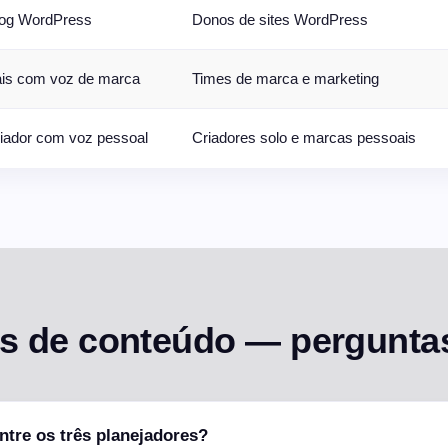
log WordPress
Donos de sites WordPress
ais com voz de marca
Times de marca e marketing
riador com voz pessoal
Criadores solo e marcas pessoais
s de conteúdo — pergunta
entre os três planejadores?