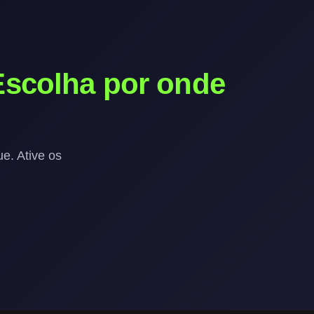
Escolha por onde
e. Ative os