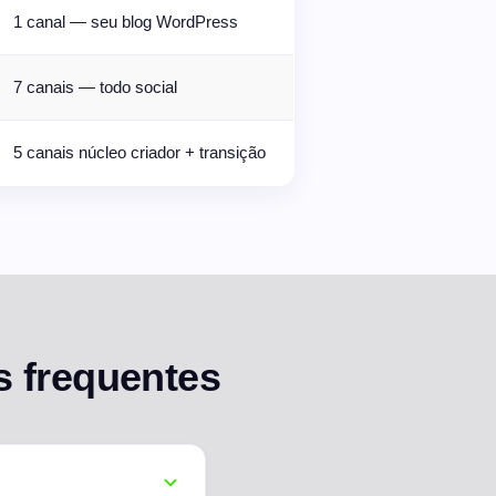
1 canal — seu blog WordPress
7 canais — todo social
5 canais núcleo criador + transição
s frequentes