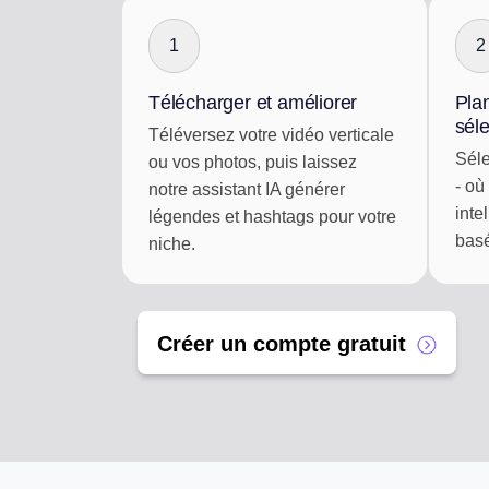
1
2
Télécharger et améliorer
Plan
sél
Téléversez votre vidéo verticale
Séle
ou vos photos, puis laissez
- où
notre assistant IA générer
inte
légendes et hashtags pour votre
basé
niche.
Créer un compte gratuit