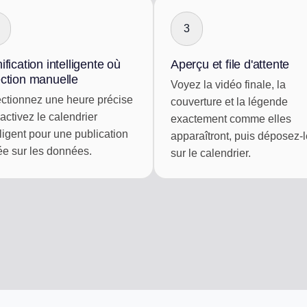
3
ification intelligente où
Aperçu et file d'attente
ection manuelle
Voyez la vidéo finale, la
ctionnez une heure précise
couverture et la légende
 activez le calendrier
exactement comme elles
lligent pour une publication
apparaîtront, puis déposez-
e sur les données.
sur le calendrier.