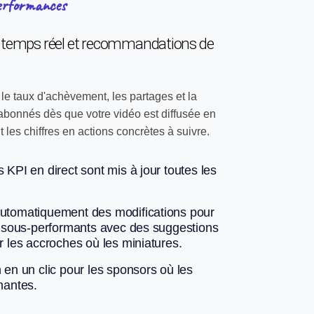
erformances
 temps réel et recommandations de
 le taux d'achèvement, les partages et la
abonnés dès que votre vidéo est diffusée en
uit les chiffres en actions concrètes à suivre.
 KPI en direct sont mis à jour toutes les
utomatiquement des modifications pour
ts sous-performants avec des suggestions
r les accroches où les miniatures.
 en un clic pour les sponsors où les
nantes.