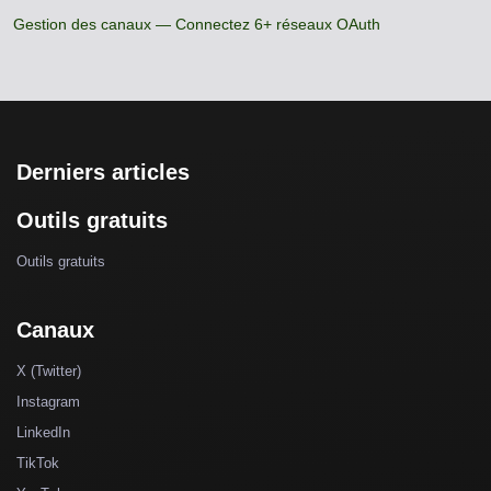
Gestion des canaux — Connectez 6+ réseaux OAuth
Derniers articles
Outils gratuits
Outils gratuits
Canaux
X (Twitter)
Instagram
LinkedIn
TikTok