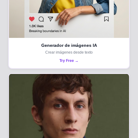
Generador de imágenes IA
Crear imágenes desde texto
Try Free →