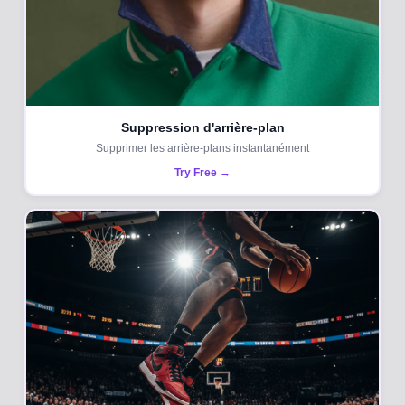
Suppression d'arrière-plan
Supprimer les arrière-plans instantanément
Try Free →