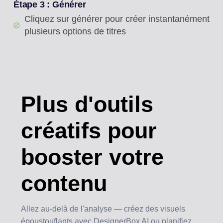
Étape 3 : Générer
Cliquez sur générer pour créer instantanément
plusieurs options de titres
Plus d'outils
créatifs
pour
booster votre
contenu
Allez au-delà de l'analyse — créez des visuels
époustouflants avec DesignerBox AI ou planifiez