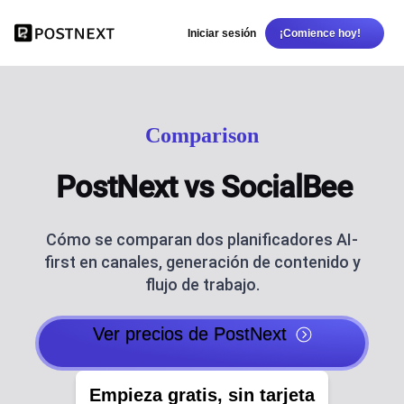
Iniciar sesión
¡Comience hoy!
Comparison
PostNext vs SocialBee
Cómo se comparan dos planificadores AI-
first en canales, generación de contenido y
flujo de trabajo.
Ver precios de PostNext
Empieza gratis, sin tarjeta