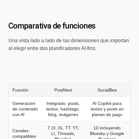
Comparativa de funciones
Una vista lado a lado de las dimensiones que importan
al elegir entre dos planificadores AI-first.
Función
PostNext
SocialBee
Generación
Integrado: posts,
AI Copilot para
de contenido
textos, hashtags,
textos y posts en
con AI
blog, imágenes
planes de pago
7 (X, IG, TT, YT,
10 incluyendo
Canales
LI, Threads,
Bluesky y Google
compatibles