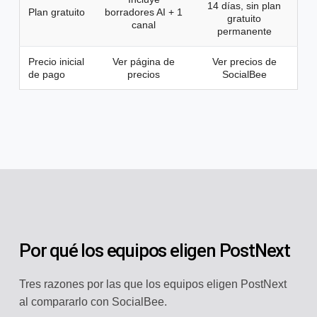
14 días, sin plan
Plan gratuito
borradores AI + 1
gratuito
canal
permanente
Precio inicial
Ver página de
Ver precios de
de pago
precios
SocialBee
Por qué los equipos eligen PostNext
Tres razones por las que los equipos eligen PostNext
al compararlo con SocialBee.