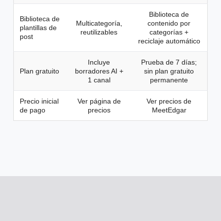
Biblioteca de
Biblioteca de
Multicategoría,
contenido por
plantillas de
reutilizables
categorías +
post
reciclaje automático
Incluye
Prueba de 7 días;
Plan gratuito
borradores AI +
sin plan gratuito
1 canal
permanente
Precio inicial
Ver página de
Ver precios de
de pago
precios
MeetEdgar