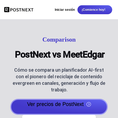
Iniciar sesión
¡Comience hoy!
Comparison
PostNext vs MeetEdgar
Cómo se compara un planificador AI-first
con el pionero del reciclaje de contenido
evergreen en canales, generación y flujo de
trabajo.
Ver precios de PostNext