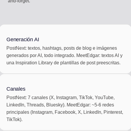
and-forget.
Generación AI
PostNext: textos, hashtags, posts de blog e imágenes
generados por AI, todo integrado. MeetEdgar: textos AI y
una Inspiration Library de plantillas de post preescritas.
Canales
PostNext: 7 canales (X, Instagram, TikTok, YouTube,
LinkedIn, Threads, Bluesky). MeetEdgar: ~5-6 redes
principales (Instagram, Facebook, X, LinkedIn, Pinterest,
TikTok).