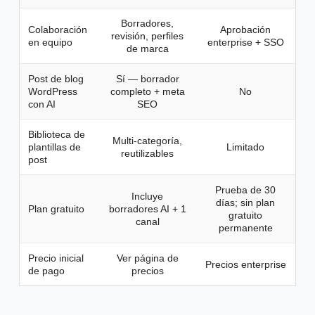
Borradores,
Colaboración
Aprobación
revisión, perfiles
en equipo
enterprise + SSO
de marca
Post de blog
Sí — borrador
WordPress
completo + meta
No
con AI
SEO
Biblioteca de
Multi-categoría,
plantillas de
Limitado
reutilizables
post
Prueba de 30
Incluye
días; sin plan
Plan gratuito
borradores AI + 1
gratuito
canal
permanente
Precio inicial
Ver página de
Precios enterprise
de pago
precios