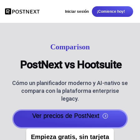
Iniciar sesión
¡Comience hoy!
Comparison
PostNext vs Hootsuite
Cómo un planificador moderno y AI-nativo se
compara con la plataforma enterprise
legacy.
Ver precios de PostNext
Empieza gratis, sin tarjeta