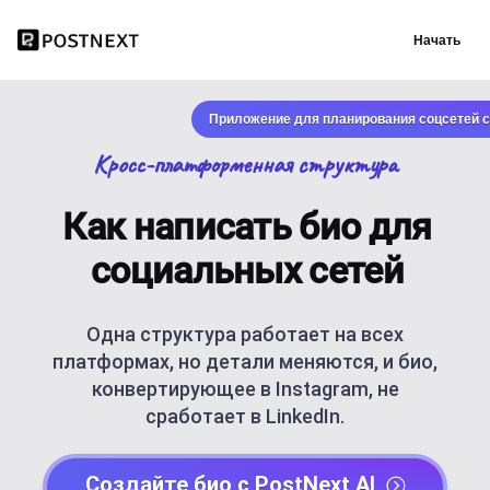
Начать
Приложение для планирования соцсетей с
Кросс-платформенная структура
Как написать био для
социальных сетей
Одна структура работает на всех
платформах, но детали меняются, и био,
конвертирующее в Instagram, не
сработает в LinkedIn.
Создайте био с PostNext AI