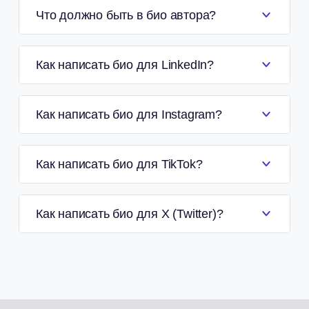
Что должно быть в био автора?
Как написать био для LinkedIn?
Как написать био для Instagram?
Как написать био для TikTok?
Как написать био для X (Twitter)?