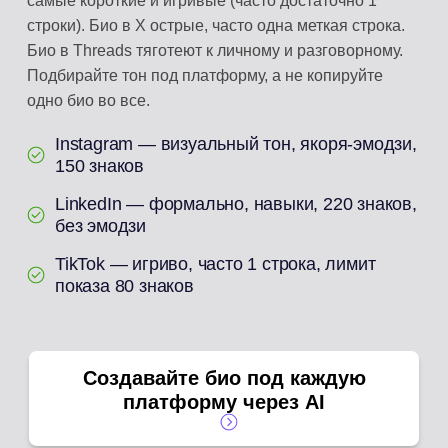
самые короткие и игривые (часто достаточно 1
строки). Био в X острые, часто одна меткая строка.
Био в Threads тяготеют к личному и разговорному.
Подбирайте тон под платформу, а не копируйте
одно био во все.
Instagram — визуальный тон, якоря-эмодзи,
150 знаков
LinkedIn — формально, навыки, 220 знаков,
без эмодзи
TikTok — игриво, часто 1 строка, лимит
показа 80 знаков
Создавайте био под каждую
платформу через AI