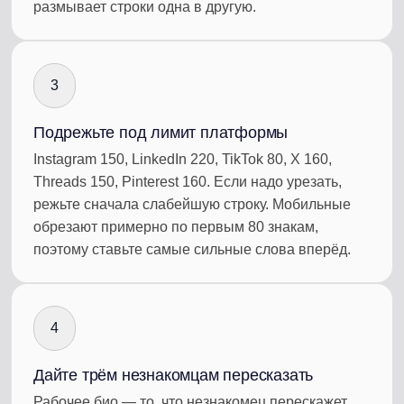
размывает строки одна в другую.
3
Подрежьте под лимит платформы
Instagram 150, LinkedIn 220, TikTok 80, X 160,
Threads 150, Pinterest 160. Если надо урезать,
режьте сначала слабейшую строку. Мобильные
обрезают примерно по первым 80 знакам,
поэтому ставьте самые сильные слова вперёд.
4
Дайте трём незнакомцам пересказать
Рабочее био — то, что незнакомец перескажет