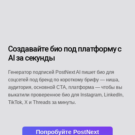
Создавайте био под платформу с
AI за секунды
Генератор подписей PostNext AI пишет био для
соцсетей под бренд по короткому брифу — ниша,
аудитория, основной CTA, платформа — чтобы вы
выкатили проверенное био для Instagram, LinkedIn,
TikTok, X и Threads за минуты.
Попробуйте PostNext