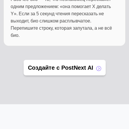
одним предложением: «она помогает X делать
Y». Если за 5 секунд чтения пересказать не
выходит, био слишком расплывчатое.
Перепишите строку, которая запутала, а не всё
био.
Создайте с PostNext AI