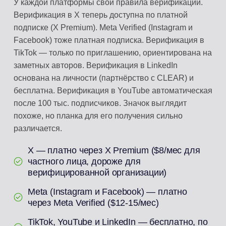
У каждой платформы свои правила верификации.
Верификация в X теперь доступна по платной
подписке (X Premium). Meta Verified (Instagram и
Facebook) тоже платная подписка. Верификация в
TikTok — только по приглашению, ориентирована на
заметных авторов. Верификация в LinkedIn
основана на личности (партнёрство с CLEAR) и
бесплатна. Верификация в YouTube автоматическая
после 100 тыс. подписчиков. Значок выглядит
похоже, но планка для его получения сильно
различается.
X — платно через X Premium ($8/мес для
частного лица, дороже для
верифицированной организации)
Meta (Instagram и Facebook) — платно
через Meta Verified ($12-15/мес)
TikTok, YouTube и LinkedIn — бесплатно, по