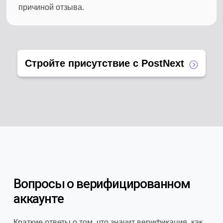
причиной отзыва.
Стройте присутствие с PostNext
Вопросы о верифицированном
аккаунте
Краткие ответы о том, что значит верификация, как