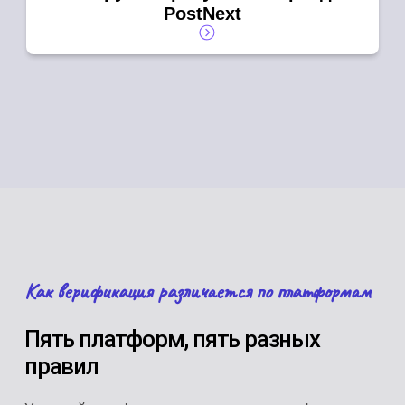
PostNext
Как верификация различается по платформам
Пять платформ, пять разных
правил