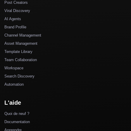
Post Creators
Viral Discovery
AI Agents
Brand Profile
Channel Management
Asset Management
Template Library
Team Collaboration
Workspace
Search Discovery
Automation
L'aide
Quoi de neuf ?
Documentation
Apprendre