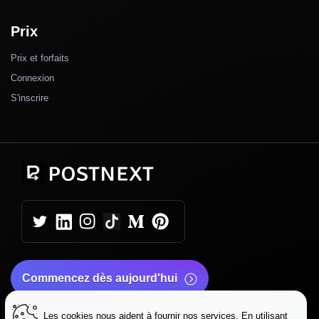
Prix
Prix et forfaits
Connexion
S'inscrire
Commencez dès aujourd'hui
Les cookies nous aident à fournir nos services. En utilisant