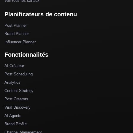
Voir tous les canaux
Planificateurs de contenu
Post Planner
Brand Planner
Influencer Planner
Fonctionnalités
AI Créateur
Post Scheduling
Analytics
Content Strategy
Post Creators
Viral Discovery
AI Agents
Brand Profile
Channel Management