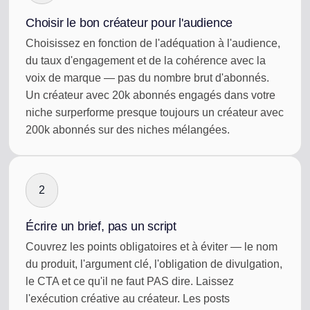
Choisir le bon créateur pour l'audience
Choisissez en fonction de l'adéquation à l'audience,
du taux d'engagement et de la cohérence avec la
voix de marque — pas du nombre brut d'abonnés.
Un créateur avec 20k abonnés engagés dans votre
niche surperforme presque toujours un créateur avec
200k abonnés sur des niches mélangées.
2
Écrire un brief, pas un script
Couvrez les points obligatoires et à éviter — le nom
du produit, l'argument clé, l'obligation de divulgation,
le CTA et ce qu'il ne faut PAS dire. Laissez
l'exécution créative au créateur. Les posts