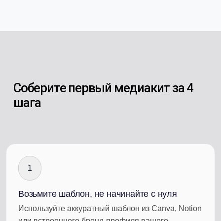
Соберите первый медиакит за 4
шага
1
Возьмите шаблон, не начинайте с нуля
Используйте аккуратный шаблон из Canva, Notion
или встроенного бренд-профиля вашего