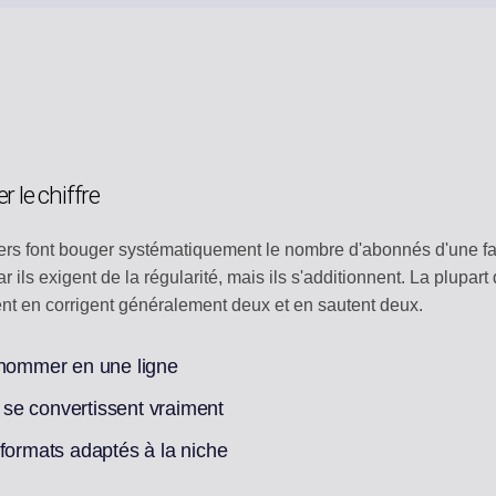
 le chiffre
iers font bouger systématiquement le nombre d'abonnés d'une faç
ar ils exigent de la régularité, mais ils s'additionnent. La plupa
ent en corrigent généralement deux et en sautent deux.
 nommer en une ligne
s se convertissent vraiment
 formats adaptés à la niche