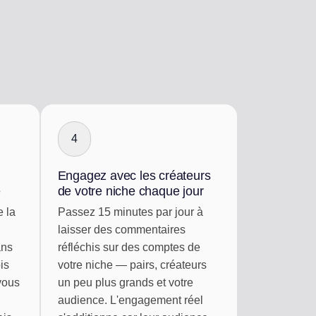
4
Engagez avec les créateurs
e
de votre niche chaque jour
 la
Passez 15 minutes par jour à
laisser des commentaires
ans
réfléchis sur des comptes de
is
votre niche — pairs, créateurs
 vous
un peu plus grands et votre
audience. L'engagement réel