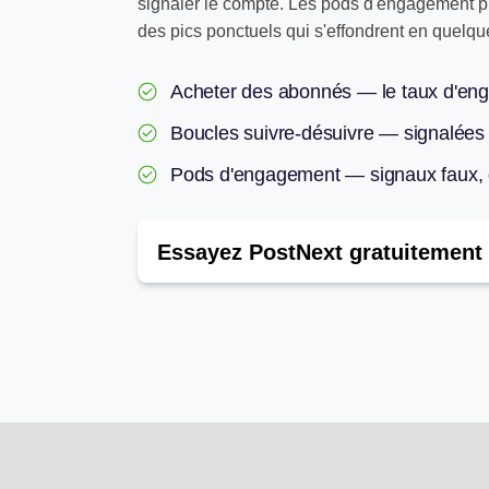
signaler le compte. Les pods d'engagement pro
des pics ponctuels qui s'effondrent en quelqu
Acheter des abonnés — le taux d'enga
Boucles suivre-désuivre — signalées
Pods d'engagement — signaux faux, d
Essayez PostNext gratuitement