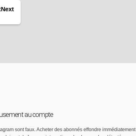
tNext
cieusement au compte
stagram sont faux. Acheter des abonnés effondre immédiatement 