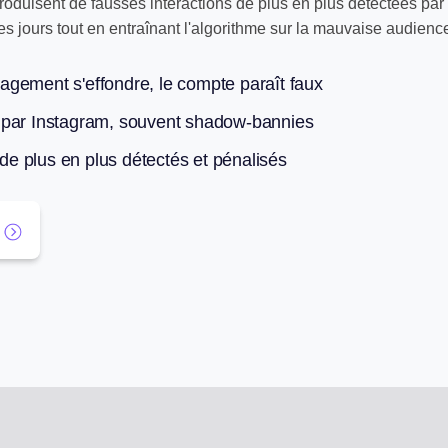
duisent de fausses interactions de plus en plus détectées par 
es jours tout en entraînant l'algorithme sur la mauvaise audienc
gement s'effondre, le compte paraît faux
 par Instagram, souvent shadow-bannies
e plus en plus détectés et pénalisés