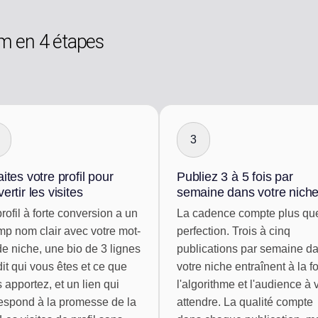
m en 4 étapes
3
ites votre profil pour
Publiez 3 à 5 fois par
ertir les visites
semaine dans votre nich
rofil à forte conversion a un
La cadence compte plus que
p nom clair avec votre mot-
perfection. Trois à cinq
de niche, une bio de 3 lignes
publications par semaine d
dit qui vous êtes et ce que
votre niche entraînent à la fo
 apportez, et un lien qui
l'algorithme et l'audience à
espond à la promesse de la
attendre. La qualité compte