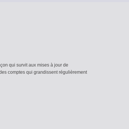
on qui survit aux mises à jour de
rt des comptes qui grandissent régulièrement