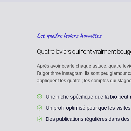
Les quatre leviers honnêtes
Quatre leviers qui font vraiment bouger
Après avoir écarté chaque astuce, quatre lev
l'algorithme Instagram. Ils sont peu glamour c
appliquent les quatre ; les comptes qui stagn
Une niche spécifique que la bio peut
Un profil optimisé pour que les visite
Des publications régulières dans des