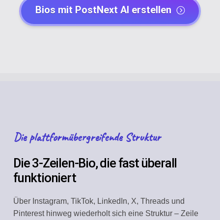
Bios mit PostNext AI erstellen
Die plattformübergreifende Struktur
Die 3-Zeilen-Bio, die fast überall
funktioniert
Über Instagram, TikTok, LinkedIn, X, Threads und
Pinterest hinweg wiederholt sich eine Struktur – Zeile