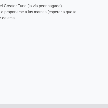
el Creator Fund (la vía peor pagada).
se a proponerse a las marcas (esperar a que te
e detecta.