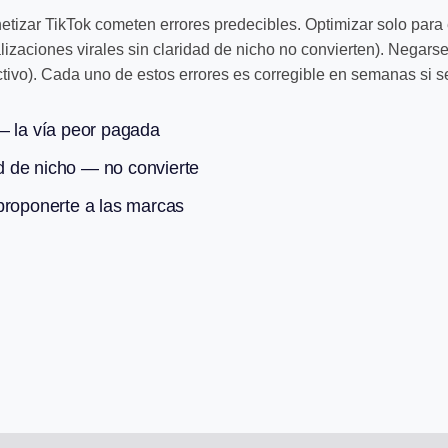
tizar TikTok cometen errores predecibles. Optimizar solo para 
ualizaciones virales sin claridad de nicho no convierten). Negar
tivo). Cada uno de estos errores es corregible en semanas si s
— la vía peor pagada
ad de nicho — no convierte
proponerte a las marcas