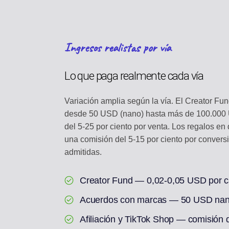
Ingresos realistas por vía
Lo que paga realmente cada vía
Variación amplia según la vía. El Creator F
desde 50 USD (nano) hasta más de 100.000 US
del 5-25 por ciento por venta. Los regalos e
una comisión del 5-15 por ciento por convers
admitidas.
Creator Fund — 0,02-0,05 USD por ca
Acuerdos con marcas — 50 USD nan
Afiliación y TikTok Shop — comisión d