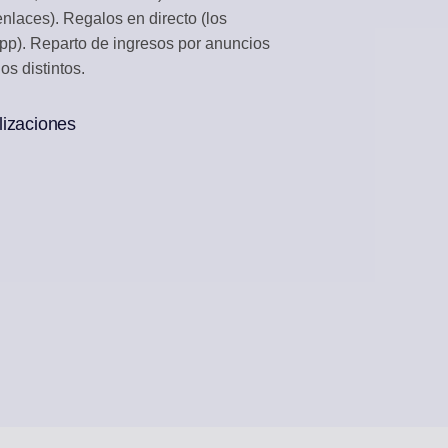
enlaces). Regalos en directo (los
CONTENIDO
pp). Reparto de ingresos por anuncios
 desde feeds RSS
os distintos.
lizaciones