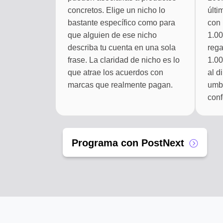
concretos. Elige un nicho lo
últi
bastante específico como para
con 
que alguien de ese nicho
1.00
describa tu cuenta en una sola
rega
frase. La claridad de nicho es lo
1.00
que atrae los acuerdos con
al d
marcas que realmente pagan.
umbr
conf
Programa con PostNext