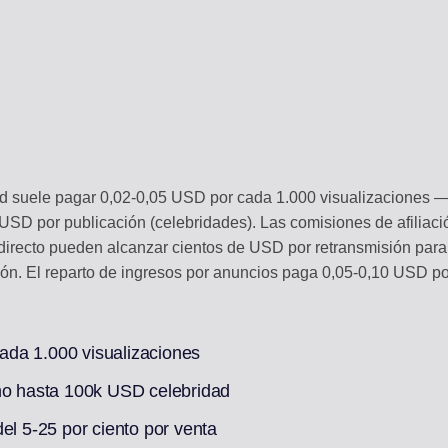
und suele pagar 0,02-0,05 USD por cada 1.000 visualizaciones
D por publicación (celebridades). Las comisiones de afiliació
n directo pueden alcanzar cientos de USD por retransmisión pa
ión. El reparto de ingresos por anuncios paga 0,05-0,10 USD po
da 1.000 visualizaciones
o hasta 100k USD celebridad
el 5-25 por ciento por venta