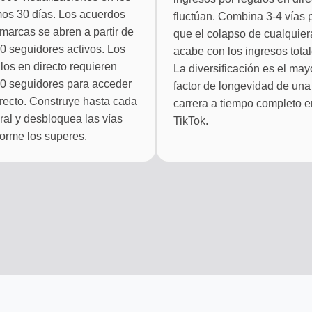
mos 30 días. Los acuerdos
fluctúan. Combina 3-4 vías 
marcas se abren a partir de
que el colapso de cualquier
0 seguidores activos. Los
acabe con los ingresos total
los en directo requieren
La diversificación es el may
0 seguidores para acceder
factor de longevidad de una
irecto. Construye hasta cada
carrera a tiempo completo e
al y desbloquea las vías
TikTok.
orme los superes.