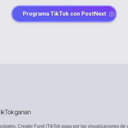
Programa TikTok con PostNext
ONTENIDO
CREADORES DE
o de contenido
Crea contenido atr
VIRAL
AGENTES IA
n tendencia
Automatiza con as
GESTIÓN DE C
ad de marca
Organiza todas las
VOS
BIBLIOTECA DE
chivos
Usa plantillas lista
N EQUIPO
ESPACIO DE T
temente
Entorno de trabajo
 TikTok ganan
CUBRIMIENTO
AUTOMATIZACI
elevante
Optimiza flujos de
ncipales. Creator Fund (TikTok paga por las visualizaciones de 