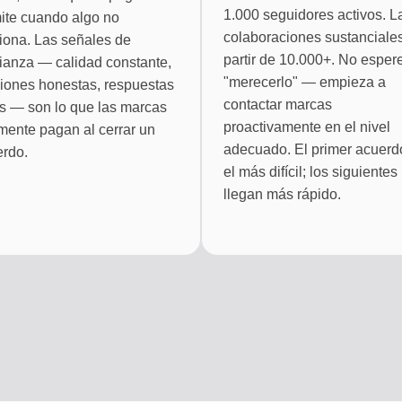
1.000 seguidores activos. L
te cuando algo no
colaboraciones sustanciales
iona. Las señales de
partir de 10.000+. No esper
ianza — calidad constante,
"merecerlo" — empieza a
iones honestas, respuestas
contactar marcas
es — son lo que las marcas
proactivamente en el nivel
mente pagan al cerrar un
adecuado. El primer acuerd
rdo.
el más difícil; los siguientes
llegan más rápido.