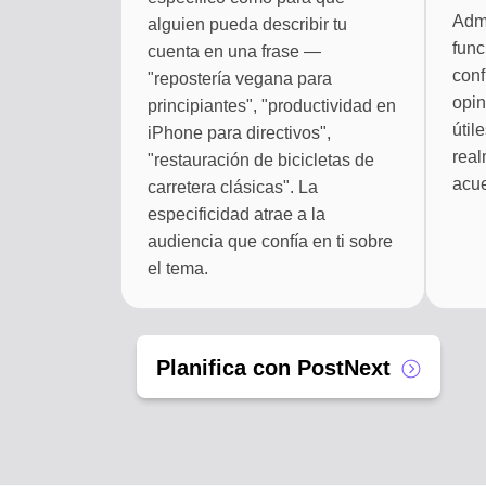
Admi
alguien pueda describir tu
func
cuenta en una frase —
conf
"repostería vegana para
opin
principiantes", "productividad en
útil
iPhone para directivos",
real
"restauración de bicicletas de
acue
carretera clásicas". La
especificidad atrae a la
audiencia que confía en ti sobre
el tema.
Planifica con PostNext