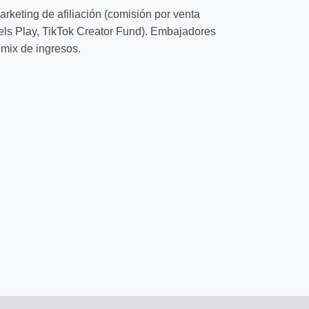
keting de afiliación (comisión por venta
els Play, TikTok Creator Fund). Embajadores
 mix de ingresos.