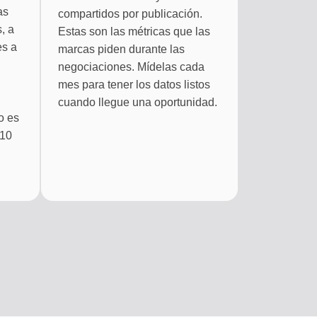
as
compartidos por publicación.
, a
Estas son las métricas que las
es a
marcas piden durante las
negociaciones. Mídelas cada
mes para tener los datos listos
cuando llegue una oportunidad.
o es
 10