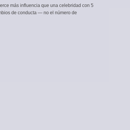
erce más influencia que una celebridad con 5
CONTENIDO
ambios de conducta — no el número de
 desde feeds RSS