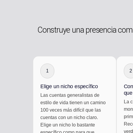
Construye una presencia como
1
2
Elige un nicho específico
Con
que
Las cuentas generalistas de
La c
estilo de vida tienen un camino
mone
100 veces más difícil que las
prim
cuentas con un nicho claro.
Rec
Elige un nicho lo bastante
verd
específico como para que