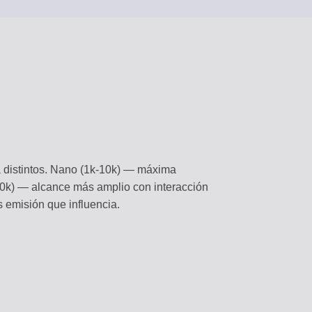
a distintos. Nano (1k-10k) — máxima
500k) — alcance más amplio con interacción
emisión que influencia.