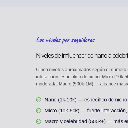
Los niveles por seguidores
Niveles de influencer de nano a celebr
Cinco niveles aproximados según el número d
interacción, específico de nicho. Micro (10k
moderada. Macro (500k-1M) — alcance masivo
Nano (1k-10k) — específico de nicho
Micro (10k-50k) — fuerte interacción,
Macro y celebridad (500k+) — más em