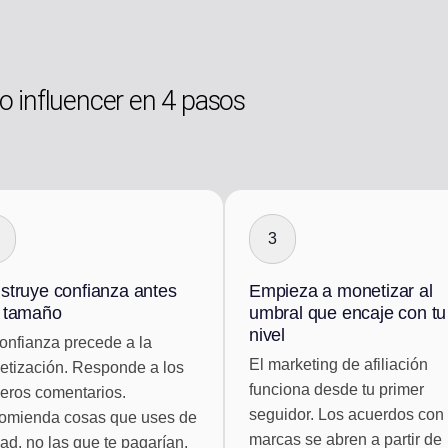
 influencer en 4 pasos
3
struye confianza antes
Empieza a monetizar al
 tamaño
umbral que encaje con tu
nivel
onfianza precede a la
El marketing de afiliación
tización. Responde a los
funciona desde tu primer
eros comentarios.
seguidor. Los acuerdos con
omienda cosas que uses de
marcas se abren a partir de
ad, no las que te pagarían.