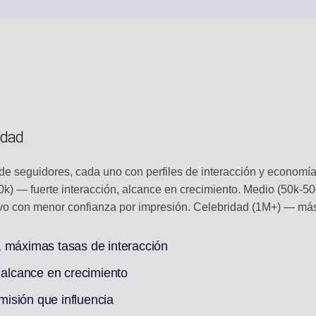
idad
e seguidores, cada uno con perfiles de interacción y economí
-50k) — fuerte interacción, alcance en crecimiento. Medio (50k-
 con menor confianza por impresión. Celebridad (1M+) — más 
, máximas tasas de interacción
 alcance en crecimiento
isión que influencia