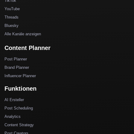
TikTok
YouTube
Threads
Bluesky
Alle Kanäle anzeigen
Content Planner
Post Planner
Brand Planner
Influencer Planner
Funktionen
AI Ersteller
Post Scheduling
Analytics
Content Strategy
Post Creators