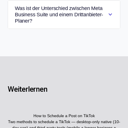
Was ist der Unterschied zwischen Meta
Business Suite und einem Drittanbieter-
Planer?
Weiterlernen
How to Schedule a Post on TikTok
Two methods to schedule a TikTok — desktop-only native (10-
day cap) and third-party tools (mobile + longer horizons +