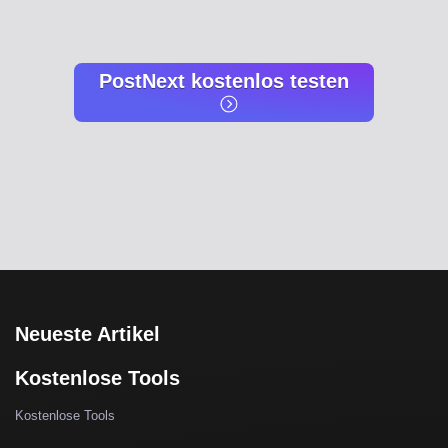
PostNext kostenlos testen
Neueste Artikel
Kostenlose Tools
Kostenlose Tools