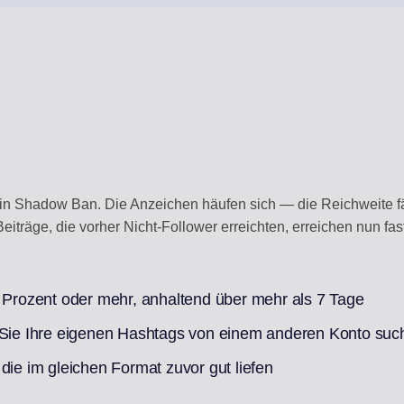
 ein Shadow Ban. Die Anzeichen häufen sich — die Reichweite fäll
iträge, die vorher Nicht-Follower erreichten, erreichen nun fas
0 Prozent oder mehr, anhaltend über mehr als 7 Tage
n Sie Ihre eigenen Hashtags von einem anderen Konto suc
die im gleichen Format zuvor gut liefen