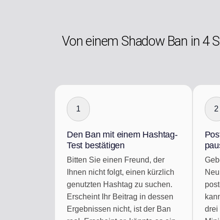
Von einem Shadow Ban in 4 Sc
1
2
Den Ban mit einem Hashtag-
Pos
Test bestätigen
pau
Bitten Sie einen Freund, der
Gebe
Ihnen nicht folgt, einen kürzlich
Neub
genutzten Hashtag zu suchen.
pos
Erscheint Ihr Beitrag in dessen
kann
Ergebnissen nicht, ist der Ban
drei