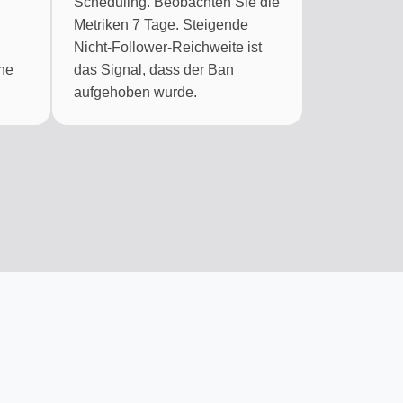
Scheduling. Beobachten Sie die
Metriken 7 Tage. Steigende
Nicht-Follower-Reichweite ist
ine
das Signal, dass der Ban
aufgehoben wurde.