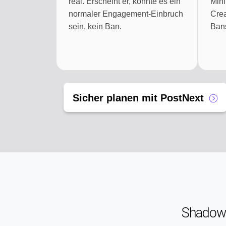
real. Erscheint er, könnte es ein
Mini
normaler Engagement-Einbruch
Crea
sein, kein Ban.
Ban
Sicher planen mit PostNext
Shadow