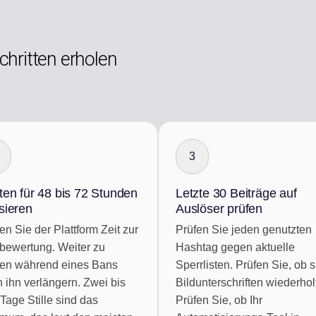
hritten erholen
3
ten für 48 bis 72 Stunden
Letzte 30 Beiträge auf
sieren
Auslöser prüfen
n Sie der Plattform Zeit zur
Prüfen Sie jeden genutzten
ewertung. Weiter zu
Hashtag gegen aktuelle
ten während eines Bans
Sperrlisten. Prüfen Sie, ob s
 ihn verlängern. Zwei bis
Bildunterschriften wiederhol
 Tage Stille sind das
Prüfen Sie, ob Ihr