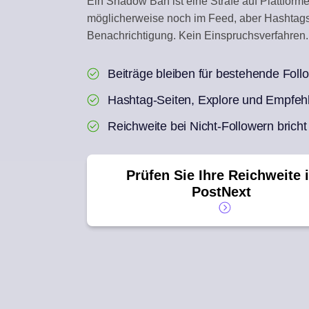
Ein Shadow Ban ist eine Strafe auf Plattforme
möglicherweise noch im Feed, aber Hashtags
ENGAGEMENT-INBO
Benachrichtigung. Kein Einspruchsverfahren. 
Auf Social-Kommentare
Beiträge bleiben für bestehende Follo
AI REPURPOSE
Aus einem Artikel eine 
Hashtag-Seiten, Explore und Empfeh
Reichweite bei Nicht-Followern bricht
Prüfen Sie Ihre Reichweite 
PostNext