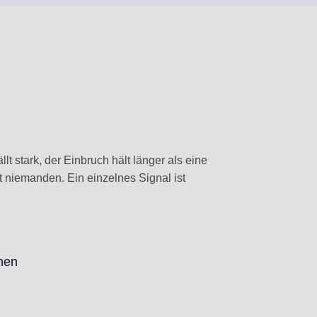
t stark, der Einbruch hält länger als eine
t niemanden. Ein einzelnes Signal ist
hen