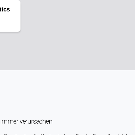
tics
st immer verursachen