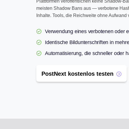
Plattformen veröffentlichen keine Shadow-Ban
meisten Shadow Bans aus — verbotene Hashtag
Inhalte. Tools, die Reichweite ohne Aufwand 
Verwendung eines verbotenen oder ei
Identische Bildunterschriften in mehr
Automatisierung, die schneller oder h
PostNext kostenlos testen