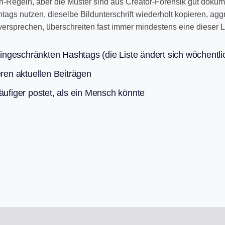
-Regeln, aber die Muster sind aus Creator-Forensik gut dokume
s nutzen, dieselbe Bildunterschrift wiederholt kopieren, ag
versprechen, überschreiten fast immer mindestens eine dieser L
ngeschränkten Hashtags (die Liste ändert sich wöchentli
eren aktuellen Beiträgen
äufiger postet, als ein Mensch könnte