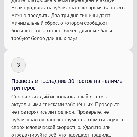
Дайте платформе время переоценить аккаунт.
Если продолжать публиковать во время бана, его
можно продлить. Два-три дня тишины дают
минимальный сброс, о котором сообщают
большинство авторов; более длинные баны
требуют более длинных пауз.
3
Проверьте последние 30 постов на наличие
триггеров
Сверьте каждый использованный хэштег с
актуальными списками забанённых. Проверьте,
не повторялись ли подписи. Проверьте, не
публиковал ли ваш инструмент автоматизации со
сверхчеловеческой скоростью. Удалите или
отредактируйте всё, что нарушает правила.