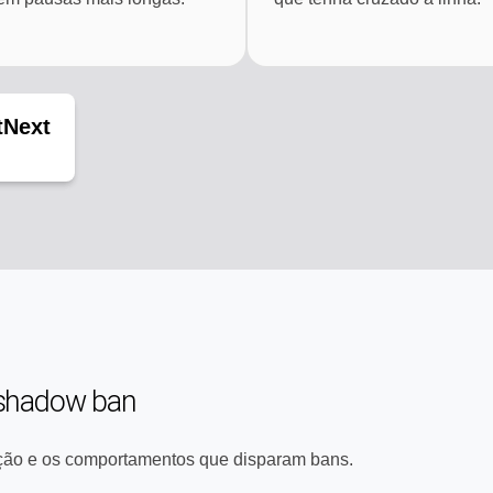
tNext
shadow ban
ção e os comportamentos que disparam bans.