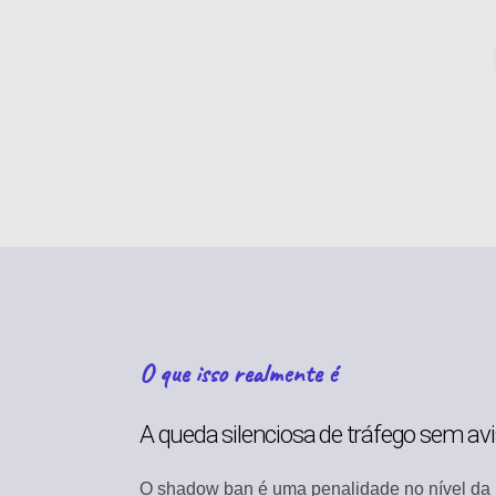
O que isso realmente é
A queda silenciosa de tráfego sem av
O shadow ban é uma penalidade no nível da p