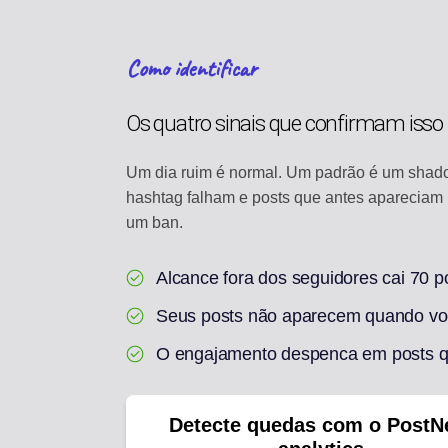
Como identificar
Os quatro sinais que confirmam isso
Um dia ruim é normal. Um padrão é um shado
hashtag falham e posts que antes apareciam 
um ban.
Alcance fora dos seguidores cai 70 p
Seus posts não aparecem quando voc
O engajamento despenca em posts q
Detecte quedas com o PostN