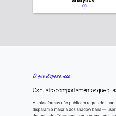
analytics
O que dispara isso
Os quatro comportamentos que qu
As plataformas não publicam regras de shad
disparam a maioria dos shadow bans — usar 
denunciado. Ferramentas que prometem alca