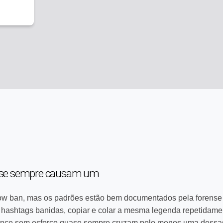
ase sempre causam um
ow ban, mas os padrões estão bem documentados pela forense
hashtags banidas, copiar e colar a mesma legenda repetidame
nce sem esforço quase sempre cruzam pelo menos uma dessas