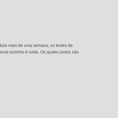
dura mais de uma semana, os testes de
al sozinho é ruído. Os quatro juntos são