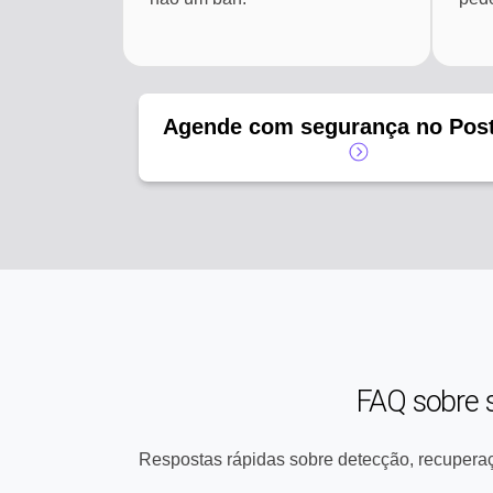
Agende com segurança no Pos
FAQ sobre 
Respostas rápidas sobre detecção, recupera