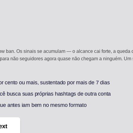
w ban. Os sinais se acumulam — o alcance cai forte, a queda 
para não seguidores agora quase não chegam a ninguém. Um sin
or cento ou mais, sustentado por mais de 7 dias
ê busca suas próprias hashtags de outra conta
ue antes iam bem no mesmo formato
ext