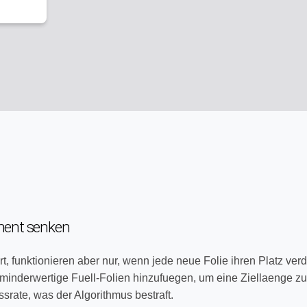
ement senken
t, funktionieren aber nur, wenn jede neue Folie ihren Platz ve
 minderwertige Fuell-Folien hinzufuegen, um eine Ziellaenge zu
srate, was der Algorithmus bestraft.