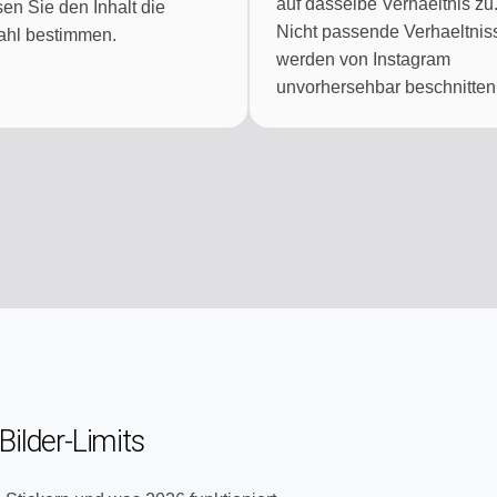
auf dasselbe Verhaeltnis zu
en Sie den Inhalt die
Nicht passende Verhaeltnis
ahl bestimmen.
werden von Instagram
unvorhersehbar beschnitten
ilder-Limits