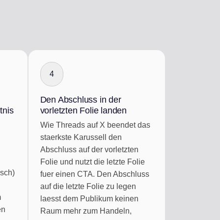
4
Den Abschluss in der
tnis
vorletzten Folie landen
Wie Threads auf X beendet das
staerkste Karussell den
Abschluss auf der vorletzten
Folie und nutzt die letzte Folie
isch)
fuer einen CTA. Den Abschluss
auf die letzte Folie zu legen
m
laesst dem Publikum keinen
en
Raum mehr zum Handeln,