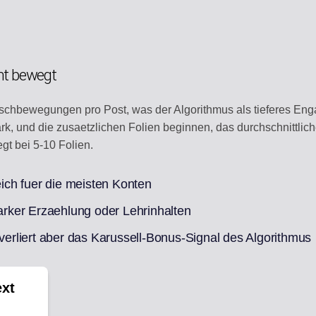
nt bewegt
schbewegungen pro Post, was der Algorithmus als tieferes Engage
tark, und die zusaetzlichen Folien beginnen, das durchschnittli
gt bei 5-10 Folien.
ch fuer die meisten Konten
tarker Erzaehlung oder Lehrinhalten
 verliert aber das Karussell-Bonus-Signal des Algorithmus
ext