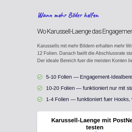
Wann mehr Bilder helfen
Wo Karussell-Laenge das Engageme
Karussells mit mehr Bildern erhalten mehr Wi
12 Folien. Danach faellt die Abschlussrate s
Der ideale Bereich fuer die meisten Konten lie
5-10 Folien — Engagement-Idealberei
10-20 Folien — funktioniert nur mit s
1-4 Folien — funktioniert fuer Hooks,
Karussell-Laenge mit PostN
testen