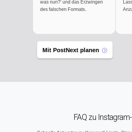
was nun?' und das Erzwingen
Lass
des falschen Formats.
Anz
Mit PostNext planen
FAQ zu Instagram-B