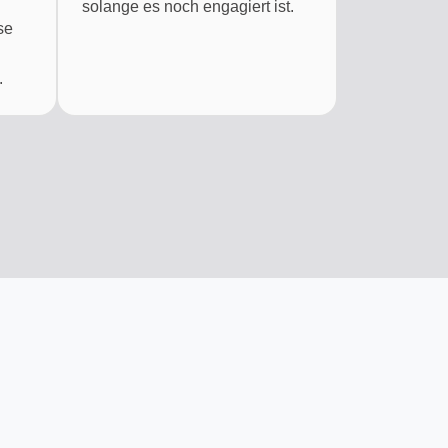
.
solange es noch engagiert ist.
se
.