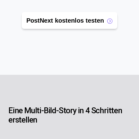
PostNext kostenlos testen
Eine Multi-Bild-Story in 4 Schritten
erstellen