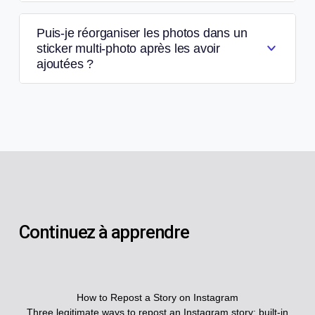
Puis-je réorganiser les photos dans un
sticker multi-photo après les avoir
ajoutées ?
Continuez à apprendre
How to Repost a Story on Instagram
Three legitimate ways to repost an Instagram story: built-in