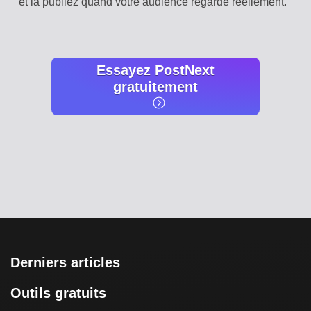
et la publiez quand votre audience regarde réellement.
Essayez PostNext
gratuitement
Derniers articles
Outils gratuits