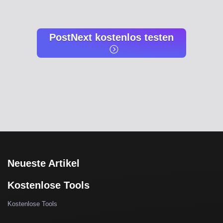
PostNext kostenlos testen
Neueste Artikel
Kostenlose Tools
Kostenlose Tools