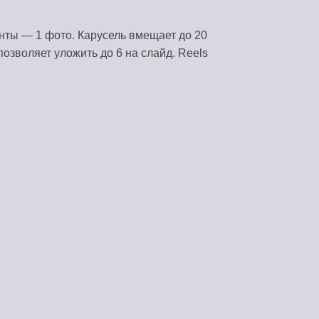
КУРИРОВАНИЕ КОНТЕНТА
нты — 1 фото. Карусель вмещает до 20
Авточерновики из RSS-лент
позволяет уложить до 6 на слайд. Reels