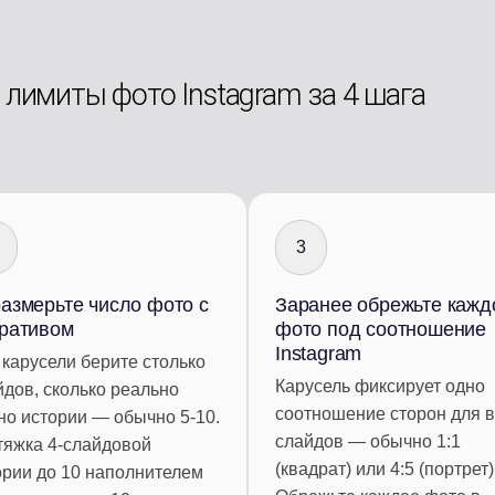
 лимиты фото Instagram за 4 шага
3
азмерьте число фото с
Заранее обрежьте кажд
ративом
фото под соотношение
Instagram
 карусели берите столько
Карусель фиксирует одно
йдов, сколько реально
соотношение сторон для 
но истории — обычно 5-10.
слайдов — обычно 1:1
тяжка 4-слайдовой
(квадрат) или 4:5 (портрет)
ории до 10 наполнителем