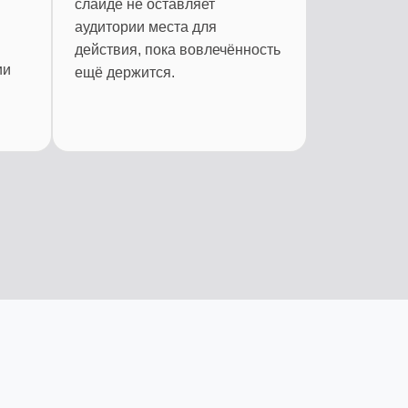
слайде не оставляет
аудитории места для
действия, пока вовлечённость
ии
ещё держится.