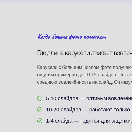
Когда больше фото помогает
Где длина карусели двигает вовле
Карусели с большим числом фото получают 
ощутим примерно до 10-12 слайдов. После
среднюю вовлечённость на слайд. Оптимум
5-10 слайдов — оптимум вовлечён
10-20 слайдов — работают только
1-4 слайда — годятся для зацепки