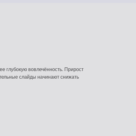
лее глубокую вовлечённость. Прирост
ительные слайды начинают снижать