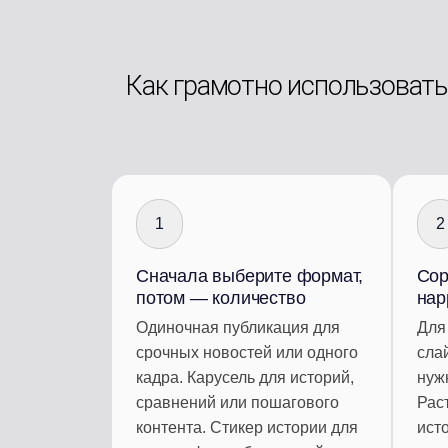
Как грамотно использовать
1
2
Сначала выберите формат,
Сор
потом — количество
нар
Одиночная публикация для
Для
срочных новостей или одного
сла
кадра. Карусель для историй,
нуж
сравнений или пошагового
Рас
контента. Стикер истории для
ист