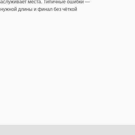
 заслуживает места. Типичные ошибки —
 нужной длины и финал без чёткой