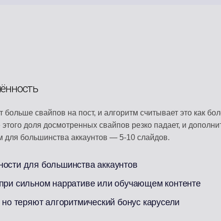
чённость
больше свайпов на пост, и алгоритм считывает это как бо
 этого доля досмотренных свайпов резко падает, и дополн
 для большинства аккаунтов — 5-10 слайдов.
ности для большинства аккаунтов
 при сильном нарративе или обучающем контенте
, но теряют алгоритмический бонус карусели