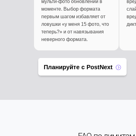
мульти-фото обновлений в
вред
моменте. Выбор формата
сла
первым шагом избавляет от
вред
ловушки «у меня 15 фото, что
дикт
теперь?» и от навязывания
неверного формата.
Планируйте с PostNext