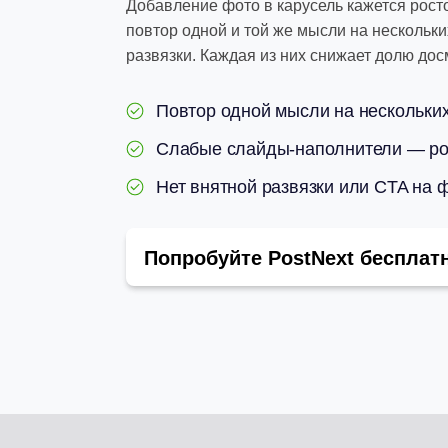
Добавление фото в карусель кажется рост
повтор одной и той же мысли на нескольк
развязки. Каждая из них снижает долю дос
Повтор одной мысли на нескольки
Слабые слайды-наполнители — рон
Нет внятной развязки или CTA на
Попробуйте PostNext бесплат