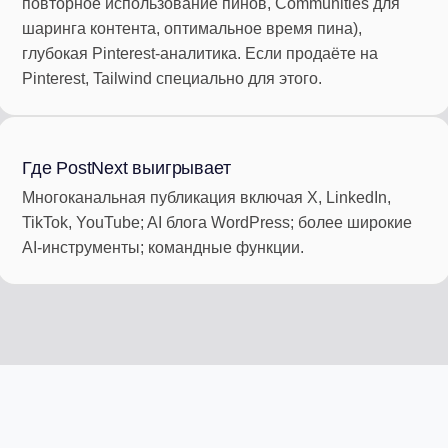
повторное использование пинов, Communities для
шаринга контента, оптимальное время пина),
глубокая Pinterest-аналитика. Если продаёте на
Pinterest, Tailwind специально для этого.
Где PostNext выигрывает
Многоканальная публикация включая X, LinkedIn,
TikTok, YouTube; AI блога WordPress; более широкие
AI-инструменты; командные функции.