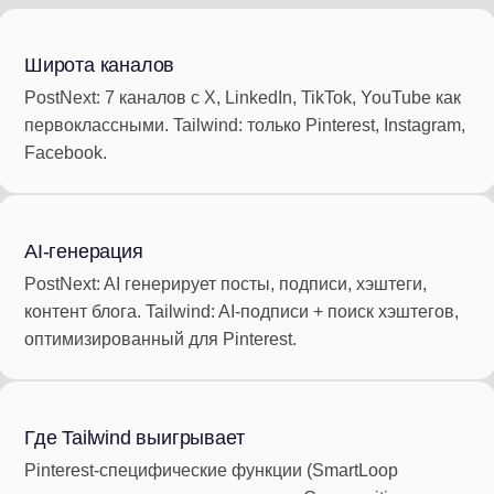
Широта каналов
PostNext: 7 каналов с X, LinkedIn, TikTok, YouTube как
первоклассными. Tailwind: только Pinterest, Instagram,
Facebook.
AI-генерация
PostNext: AI генерирует посты, подписи, хэштеги,
контент блога. Tailwind: AI-подписи + поиск хэштегов,
оптимизированный для Pinterest.
Где Tailwind выигрывает
Pinterest-специфические функции (SmartLoop