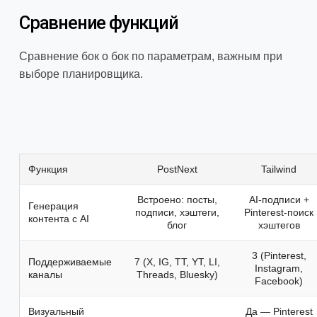
Сравнение функций
Сравнение бок о бок по параметрам, важным при
выборе планировщика.
Функция
PostNext
Tailwind
Встроено: посты,
AI-подписи +
Генерация
подписи, хэштеги,
Pinterest-поиск
контента с AI
блог
хэштегов
3 (Pinterest,
Поддерживаемые
7 (X, IG, TT, YT, LI,
Instagram,
каналы
Threads, Bluesky)
Facebook)
Визуальный
Да — Pinterest