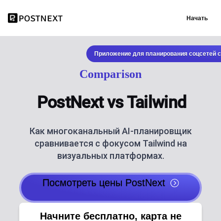
Начать
Приложение для планирования соцсетей с
Comparison
PostNext vs Tailwind
Как многоканальный AI-планировщик
сравнивается с фокусом Tailwind на
визуальных платформах.
Посмотреть цены PostNext
Начните бесплатно, карта не