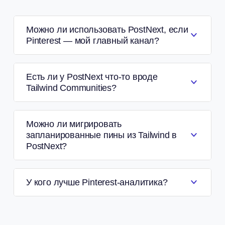
Можно ли использовать PostNext, если
Pinterest — мой главный канал?
Есть ли у PostNext что-то вроде
Tailwind Communities?
Можно ли мигрировать
запланированные пины из Tailwind в
PostNext?
У кого лучше Pinterest-аналитика?