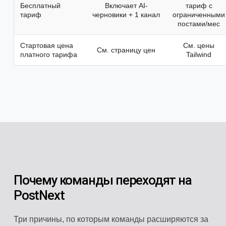
Бесплатный
Включает AI-
тариф с
тариф
черновики + 1 канал
ограниченными
постами/мес
Стартовая цена
См. цены
См. страницу цен
платного тарифа
Tailwind
Почему команды переходят на
PostNext
Три причины, по которым команды расширяются за