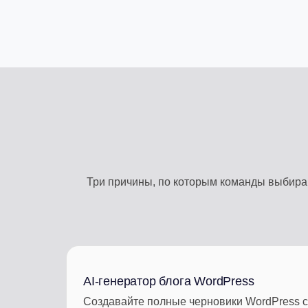
Три причины, по которым команды выбираю
AI-генератор блога WordPress
Создавайте полные черновики WordPress с