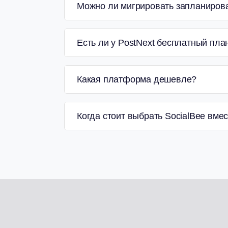
Можно ли мигрировать запланирова
Есть ли у PostNext бесплатный план
Какая платформа дешевле?
Когда стоит выбрать SocialBee вмес