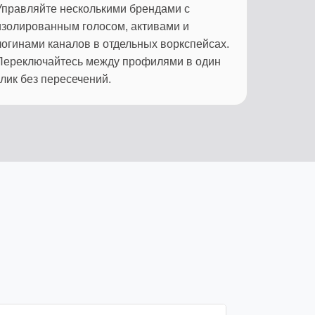
Управляйте несколькими брендами с
изолированным голосом, активами и
логинами каналов в отдельных воркспейсах.
Переключайтесь между профилями в один
клик без пересечений.