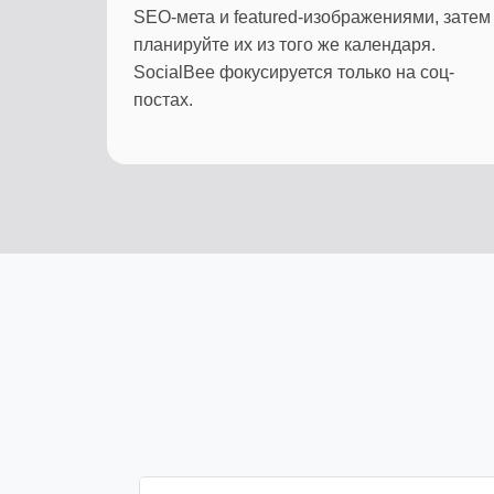
SEO-мета и featured-изображениями, затем
планируйте их из того же календаря.
SocialBee фокусируется только на соц-
постах.