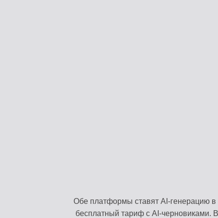
Обе платформы ставят AI-генерацию в 
бесплатный тариф с AI-черновиками. В