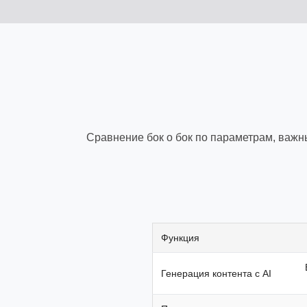
Сравнение бок о бок по параметрам, важ
Функция
Генерация контента с AI