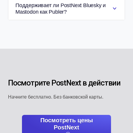
Поддерживает ли PostNext Bluesky и
Mastodon как Publer?
Посмотрите PostNext в действии
Начните бесплатно. Без банковской карты.
Посмотреть цены
PostNext