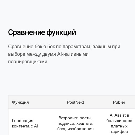
Сравнение функций
Сравнение бок о бок по параметрам, важным при
выборе между двумя AI-нативными
планировщиками.
Функция
PostNext
Publer
AI Assist в
Встроено: посты,
Генерация
большинстве
подписи, хэштеги,
контента с AI
платных
блог, изображения
тарифов