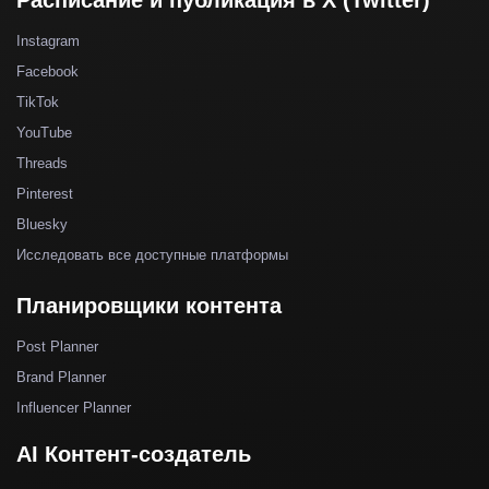
Расписание и публикация в X (Twitter)
Instagram
Facebook
TikTok
YouTube
Threads
Pinterest
Bluesky
Исследовать все доступные платформы
Планировщики контента
Post Planner
Brand Planner
Influencer Planner
AI Контент-создатель