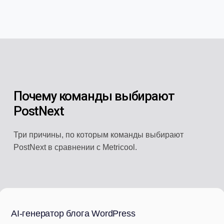
Почему команды выбирают
PostNext
Три причины, по которым команды выбирают
PostNext в сравнении с Metricool.
AI-генератор блога WordPress