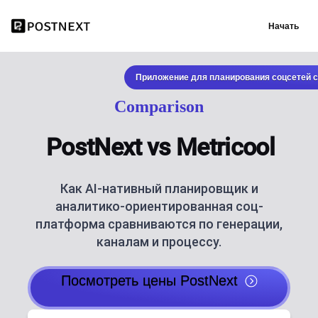
Начать
Приложение для планирования соцсетей с
Comparison
PostNext vs Metricool
Как AI-нативный планировщик и
аналитико-ориентированная соц-
платформа сравниваются по генерации,
каналам и процессу.
Посмотреть цены PostNext