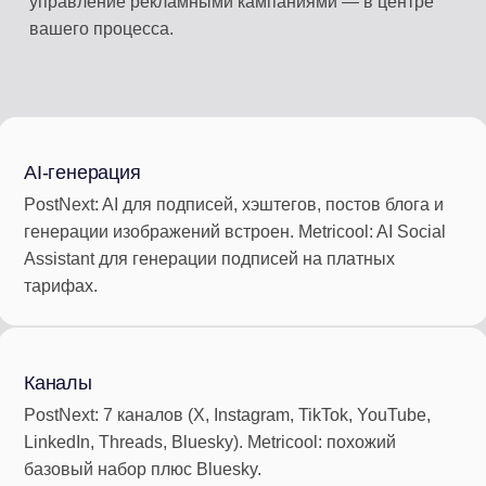
управление рекламными кампаниями — в центре
вашего процесса.
AI-генерация
PostNext: AI для подписей, хэштегов, постов блога и
генерации изображений встроен. Metricool: AI Social
Assistant для генерации подписей на платных
тарифах.
Каналы
PostNext: 7 каналов (X, Instagram, TikTok, YouTube,
LinkedIn, Threads, Bluesky). Metricool: похожий
базовый набор плюс Bluesky.