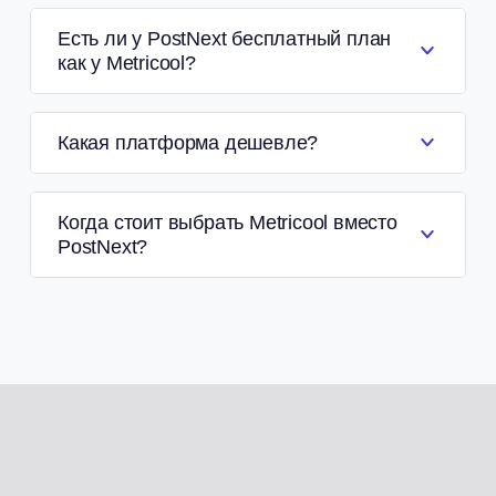
Есть ли у PostNext бесплатный план
как у Metricool?
Какая платформа дешевле?
Когда стоит выбрать Metricool вместо
PostNext?