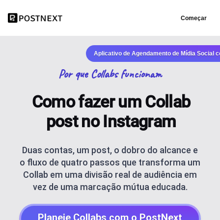
Começar
Aplicativo de Agendamento de Mídia Social 
Por que Collabs funcionam
Como fazer um Collab
post no Instagram
Duas contas, um post, o dobro do alcance e
o fluxo de quatro passos que transforma um
Collab em uma divisão real de audiência em
vez de uma marcação mútua educada.
Planeje Collabs com o PostNext