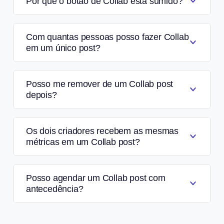
Por que o botão de Collab está sumido?
Com quantas pessoas posso fazer Collab
em um único post?
Posso me remover de um Collab post
depois?
Os dois criadores recebem as mesmas
métricas em um Collab post?
Posso agendar um Collab post com
antecedência?