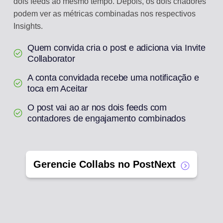
dois feeds ao mesmo tempo. Depois, os dois criadores
podem ver as métricas combinadas nos respectivos
Insights.
Quem convida cria o post e adiciona via Invite
Collaborator
A conta convidada recebe uma notificação e
toca em Aceitar
O post vai ao ar nos dois feeds com
contadores de engajamento combinados
Gerencie Collabs no PostNext