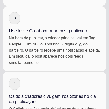
3
Use Invite Collaborator no post publicado
Na hora de publicar, o criador principal vai em Tag
People → Invite Collaborator → digita o @ do
parceiro. O parceiro recebe uma notificação e aceita.
Em seguida, o post aparece nos dois feeds
simultaneamente.
4
Os dois criadores divulgam nos Stories no dia
da publicação
O Collab post fica mais visível se os dois criadores