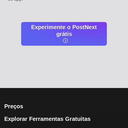
Experimente o PostNext
grátis
Preços
Explorar Ferramentas Gratuitas