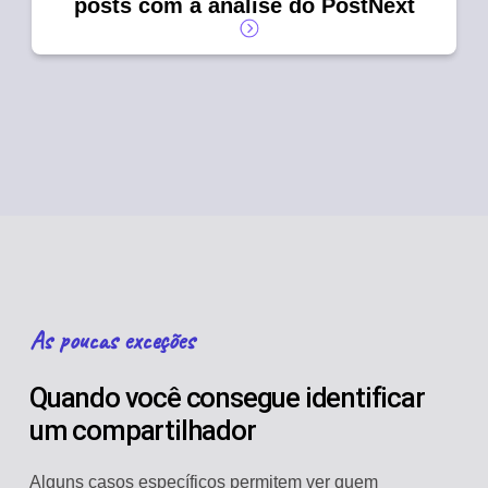
posts com a análise do PostNext
As poucas exceções
Quando você consegue identificar
um compartilhador
Alguns casos específicos permitem ver quem