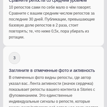
Сравните репосты со средним уровнем
10 репостов сами по себе мало о чём говорят.
Сравните с вашим средним числом репостов за
последние 30 дней. Публикации, превышающие
базовую долю репостов в 2 раза, стоит
повторять; те, что ниже 0,5x, пора убирать из
ротации.
3
Загляните в отмеченные фото и активность
В отмеченных фото видны репосты, где автор
указал вас. Лента активности (значок сердечка)
показывает репосты вашего контента в Stories с
@упоминанием. Это единственные
индивидуальные сигналы о репосте, которые