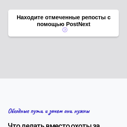
Находите отмеченные репосты с
помощью PostNext
Обходные пути и зачем они нужны
Что делать вместо охоты за