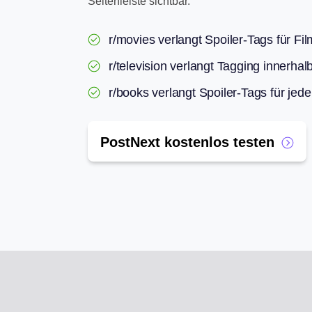
Seitenleiste sichtbar.
r/movies verlangt Spoiler-Tags für Fil
r/television verlangt Tagging innerh
r/books verlangt Spoiler-Tags für je
PostNext kostenlos testen