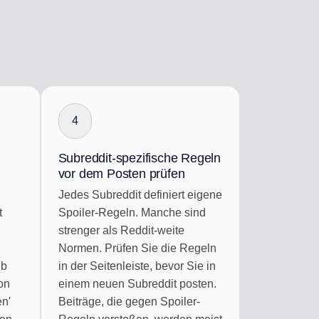
4
Subreddit-spezifische Regeln
vor dem Posten prüfen
Jedes Subreddit definiert eigene
t
Spoiler-Regeln. Manche sind
strenger als Reddit-weite
Normen. Prüfen Sie die Regeln
lb
in der Seitenleiste, bevor Sie in
on
einem neuen Subreddit posten.
en'
Beiträge, die gegen Spoiler-