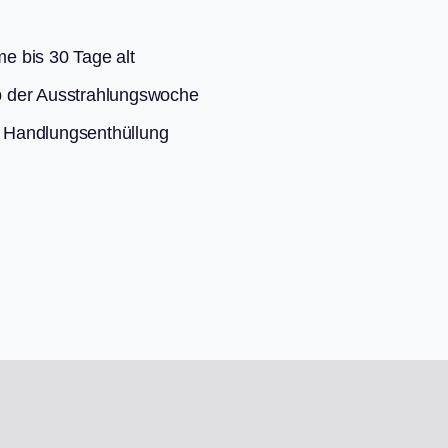
me bis 30 Tage alt
alb der Ausstrahlungswoche
de Handlungsenthüllung