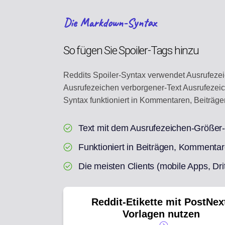
Die Markdown-Syntax
So fügen Sie Spoiler-Tags hinzu
Reddits Spoiler-Syntax verwendet Ausrufezei
Ausrufezeichen verborgener-Text Ausrufezeich
Syntax funktioniert in Kommentaren, Beiträg
Text mit dem Ausrufezeichen-Größe
Funktioniert in Beiträgen, Kommenta
Die meisten Clients (mobile Apps, Drit
Reddit-Etikette mit PostNex
Vorlagen nutzen