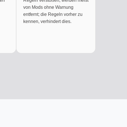
den
Regeln verstoßen, werden meist
von Mods ohne Warnung
entfernt; die Regeln vorher zu
kennen, verhindert dies.