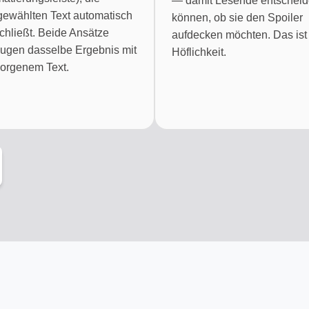
— damit Lesende entschei
ewählten Text automatisch
können, ob sie den Spoiler
hließt. Beide Ansätze
aufdecken möchten. Das ist
ugen dasselbe Ergebnis mit
Höflichkeit.
orgenem Text.