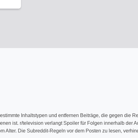
estimmte Inhaltstypen und entfernen Beiträge, die gegen die Reg
enen ist. r/television verlangt Spoiler für Folgen innerhalb der
 Alter. Die Subreddit-Regeln vor dem Posten zu lesen, verhind