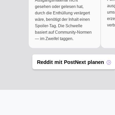
Ausgangsmaterial nicht
ausg
gesehen oder gelesen hat,
umsc
durch die Enthüllung verärgert
erze
wäre, benötigt der Inhalt einen
verb
Spoiler-Tag. Die Schwelle
basiert auf Community-Normen
— im Zweifel taggen.
Reddit mit PostNext planen