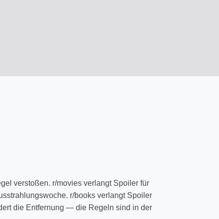
el verstoßen. r/movies verlangt Spoiler für
 Ausstrahlungswoche. r/books verlangt Spoiler
ert die Entfernung — die Regeln sind in der